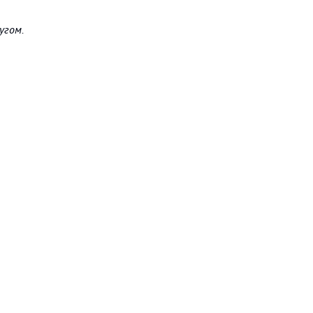
угом.