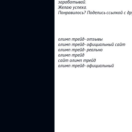
зарабатывай.
Желаю успеха.
Понравилось? Поделись ссылкой с др
олимп трейд- отзывы
олимп трейд- официальный сайт
олимп трейд- реально
олимп трейд
сайт олимп трейд
олимп трейд- официальный