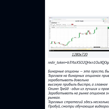
1280x720
redir_token=b3YtaXSO2QHxn1OuXQO
Бинарные опционы — это просто, бы
Торговля на бинарных опционах при
зарабатывать довольно
высокую прибыль быстро, а главное 
Олимп Трейд - один из лучших и про
Зарабатывать на рынке опционов з
рынках.
Торговых стратегий здесь несколько
Пробуй, смотри обучающие видеоро