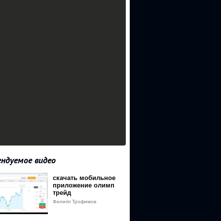
ндуемое видео
скачать мобильное
приложение олимп
трейд
Филипп Трофимов