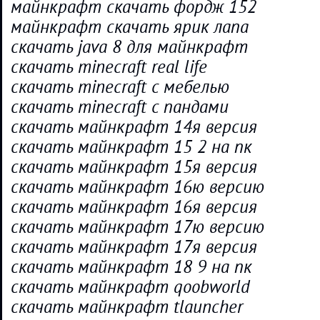
майнкрафт скачать фордж 152
майнкрафт скачать ярик лапа
скачать java 8 для майнкрафт
скачать minecraft real life
скачать minecraft с мебелью
скачать minecraft с пандами
скачать майнкрафт 14я версия
скачать майнкрафт 15 2 на пк
скачать майнкрафт 15я версия
скачать майнкрафт 16ю версию
скачать майнкрафт 16я версия
скачать майнкрафт 17ю версию
скачать майнкрафт 17я версия
скачать майнкрафт 18 9 на пк
скачать майнкрафт qoobworld
скачать майнкрафт tlauncher