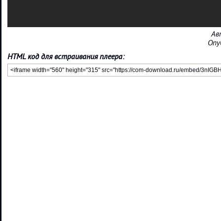
Ав
Опу
HTML код для встраивания плеера: