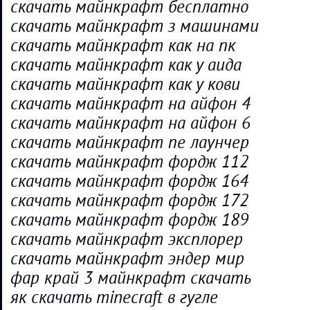
скачать майнкрафт бесплатно
скачать майнкрафт з машинами
скачать майнкрафт как на пк
скачать майнкрафт как у аида
скачать майнкрафт как у кови
скачать майнкрафт на айфон 4
скачать майнкрафт на айфон 6
скачать майнкрафт пе лаунчер
скачать майнкрафт фордж 112
скачать майнкрафт фордж 164
скачать майнкрафт фордж 172
скачать майнкрафт фордж 189
скачать майнкрафт эксплорер
скачать майнкрафт эндер мир
фар край 3 майнкрафт скачать
як скачать minecraft в гугле