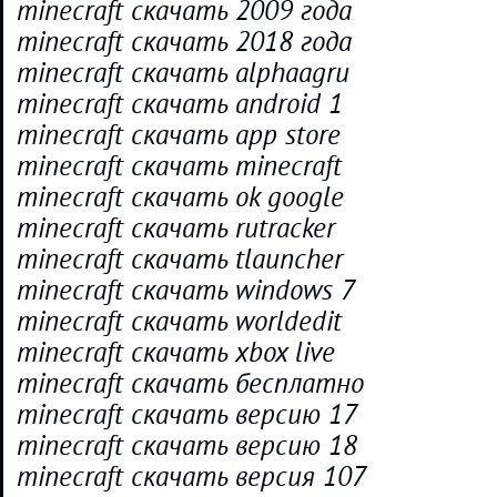
minecraft скачать 2009 года
minecraft скачать 2018 года
minecraft скачать alphaagru
minecraft скачать android 1
minecraft скачать app store
minecraft скачать minecraft
minecraft скачать ok google
minecraft скачать rutracker
minecraft скачать tlauncher
minecraft скачать windows 7
minecraft скачать worldedit
minecraft скачать xbox live
minecraft скачать бесплатно
minecraft скачать версию 17
minecraft скачать версию 18
minecraft скачать версия 107