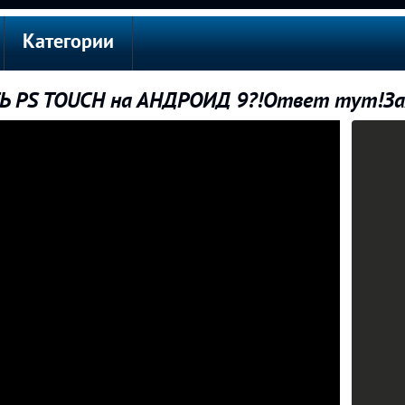
Категории
Ь PS TOUCH на АНДРОИД 9?!Ответ тут!За