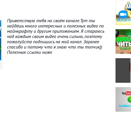
Приветствую тебя на своём канале.Тут ты
найдёшь много интересных и полезных видео по
майнкрафту и другим приложением. Я стараюсь
над каждым своим видео очень сильно, поэтому
пожалуйста подпишись на мой канал. Заранее
спасибо и потому что я знаю что ты топчик))
Полезные ссылки ниже