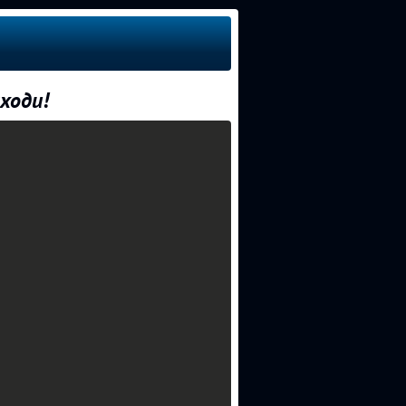
ходи!