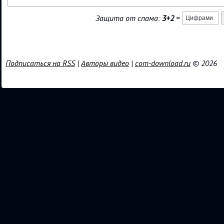
Защита от спама:
3+2
=
Подписаться на RSS
|
Авторы видео
|
com-download.ru
© 2026