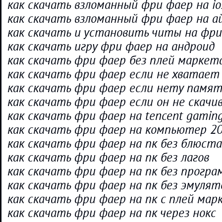
как скачать взломанный фри фаер на io
как скачать взломанный фри фаер на а
как скачать и установить читы на фр
как скачать игру фри фаер на андроид
как скачать фри фаер без плей маркет
как скачать фри фаер если не хватае
как скачать фри фаер если нету памя
как скачать фри фаер если он не скачи
как скачать фри фаер на tencent gamin
как скачать фри фаер на компьютер 2
как скачать фри фаер на пк без блюста
как скачать фри фаер на пк без лагов
как скачать фри фаер на пк без програ
как скачать фри фаер на пк без эмулят
как скачать фри фаер на пк с плей мар
как скачать фри фаер на пк через нокс