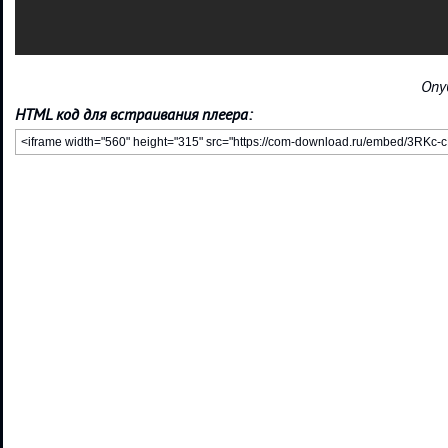
Опу
HTML код для встраивания плеера: