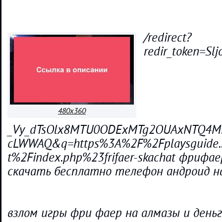
/redirect?
redir_token=Sl
480x360
_Vy_dTsOlx8MTU0ODExMTg2OUAxNTQ4MDI
cLWWAQ&q=https%3A%2F%2Fplaysguide.
t%2Findex.php%23frifaer-skachat фрифае
скачать бесплатно телефон андроид 
взлом игры фри фаер на алмазы и день