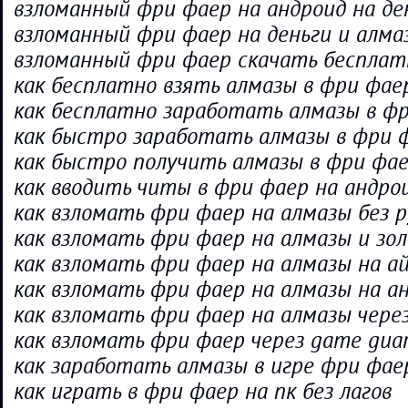
взломанный фри фаер на андроид на де
взломанный фри фаер на деньги и алма
взломанный фри фаер скачать бесплат
как бесплатно взять алмазы в фри фае
как бесплатно заработать алмазы в ф
как быстро заработать алмазы в фри 
как быстро получить алмазы в фри фа
как вводить читы в фри фаер на андро
как взломать фри фаер на алмазы без 
как взломать фри фаер на алмазы и зо
как взломать фри фаер на алмазы на а
как взломать фри фаер на алмазы на а
как взломать фри фаер на алмазы чере
как взломать фри фаер через game guar
как заработать алмазы в игре фри фае
как играть в фри фаер на пк без лагов