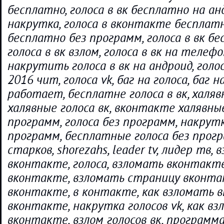
бесплатно, голоса в вк бесплатно на анд
накрутка, голоса в вконтакте бесплатно
бесплатно без программ, голоса в вк бе
голоса в вк взлом, голоса в вк на телефо
накрутить голоса в вк на андроид, голо
2016 чит, голоса vk, баг на голоса, баг н
работает, бесплатне голоса в вк, халяв
халявные голоса вк, вконтакте халявные
программ, голоса без программ, накрутк
программ, бесплатные голоса без прогр
старков, shorezahs, leader tv, лидер тв, в
вконтакте, голоса, взломать вконтакте
вконтакте, взломать страницу вконта
вконтакте, в контакте, как взломать в
вконтакте, накрутка голосов vk, как вз
вконтакте, взлом голосов вк, программ