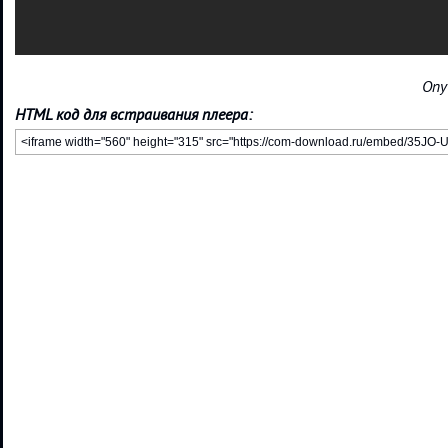
Опу
HTML код для встраивания плеера: