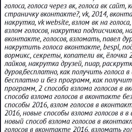
голоса, голоса через вк, голоса вк сайт,
страничку вконтакте?, vk, 2014, вконт
накрутка, vk website, взлом вк на голоса
взлом голосов, накрутка подписчиков, 
вконтакте, голосов, взломать, павел дур
накрутить голоса вконтакте, bespl, по
вормикс, секреты, копатели вк, ёлочка 
лайков, накрутка друзей, пиар, раскрутка
дуров,бесплатно, как получить голоса 
бесплатно и без программ, как получить
программ, 2 способа взлома голосов в в
способа взлома голосов в вконтакте бе
способы 2016, взлом голосов в вконтак
2016, новые способы взлома голосов в в
новый способ взлома голосов в вконтак
голосов в вконтакте 2016, взломать голо