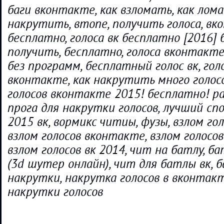
баги вконтакте, как взломать, как лома
накрутить, втопе, получить голоса, в
бесплатно, голоса вк бесплатно [2016] 
получить, бесплатно, голоса вконтакт
без программ, бесплатный голос вк, голо
вконтакте, как накрутить много голосо
голосов вконтакте 2015! бесплатно! р
прога для накрутки голосов, лучший спо
2015 вк, вормикс читиы, фузы, взлом гол
взлом голосов вконтакте, взлом голосо
взлом голосов вк 2014, чит на батлу, б
(3d шутер онлайн), чит для батлы вк, ба
накрутки, накрутка голосов в вконтакт
накрутки голосов