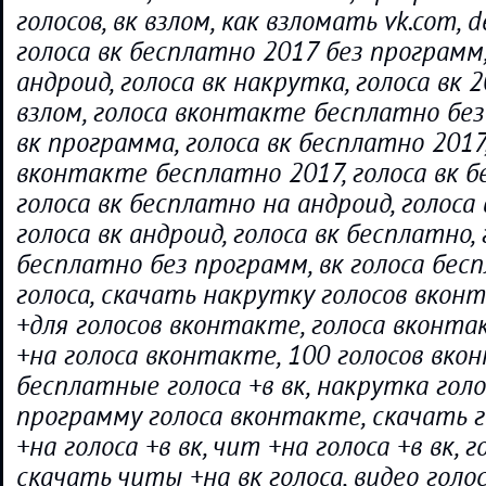
голосов, вк взлом, как взломать vk.com, de
голоса вк бесплатно 2017 без программ,
андроид, голоса вк накрутка, голоса вк 2
взлом, голоса вконтакте бесплатно без
вк программа, голоса вк бесплатно 2017,
вконтакте бесплатно 2017, голоса вк б
голоса вк бесплатно на андроид, голоса
голоса вк андроид, голоса вк бесплатно, 
бесплатно без программ, вк голоса бес
голоса, скачать накрутку голосов вкон
+для голосов вконтакте, голоса вконта
+на голоса вконтакте, 100 голосов вко
бесплатные голоса +в вк, накрутка голо
программу голоса вконтакте, скачать г
+на голоса +в вк, чит +на голоса +в вк, г
скачать читы +на вк голоса, видео голос