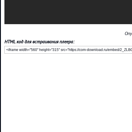
Опу
HTML код для встраивания плеера: