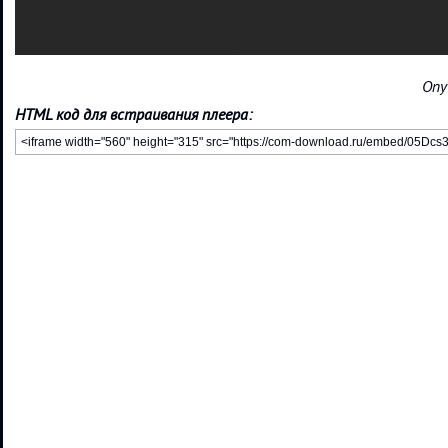
Опу
HTML код для встраивания плеера: