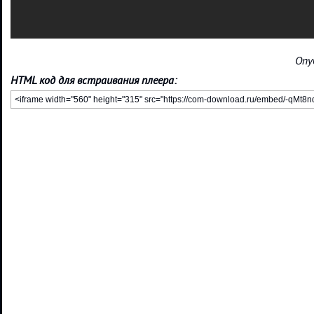
Опу
HTML код для встраивания плеера: